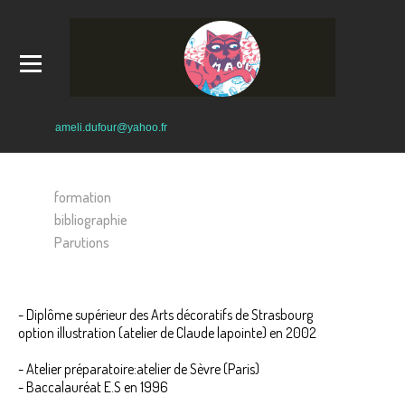
ameli.dufour@yahoo.fr
formation
bibliographie
Parutions
- Diplôme supérieur des Arts décoratifs de Strasbourg
option illustration (atelier de Claude lapointe) en 2002
- Atelier préparatoire:atelier de Sèvre (Paris)
- Baccalauréat E.S en 1996