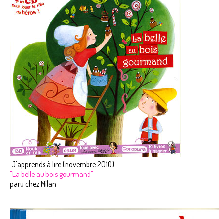
J'apprends à lire (novembre 2010)
"La belle au bois gourmand"
paru chez Milan