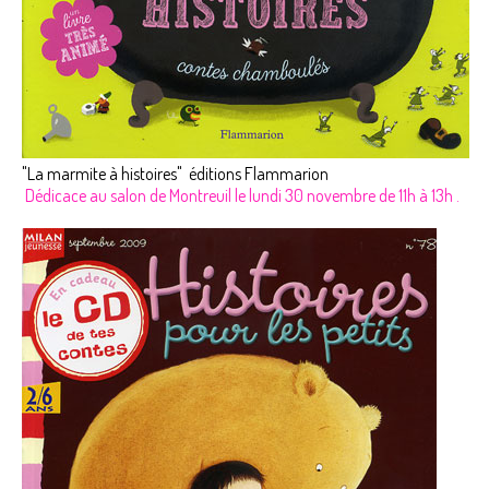
"La marmite à histoires" éditions Flammarion
Dédicace au salon de Montreuil le lundi 30 novembre de 11h à 13h .