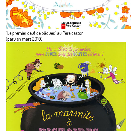
"Le premier oeuf de pâques" au Père castor
(paru en mars 2010)